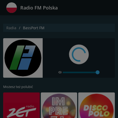
Radio FM Polska
Radia
BassPort FM
Możesz też polubić