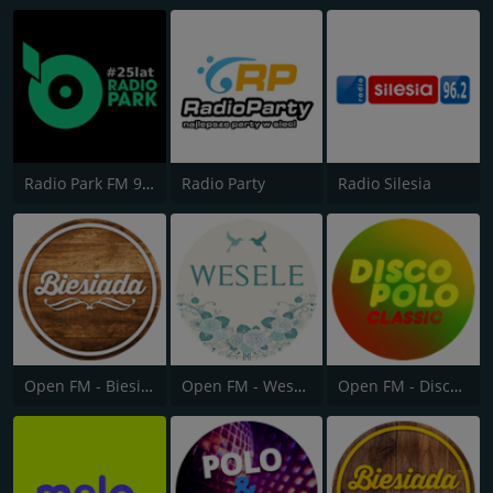
Radio Park FM 93.9
Radio Party
Radio Silesia
Open FM - Biesiada
Open FM - Wesele
Open FM - Disco Polo Classic