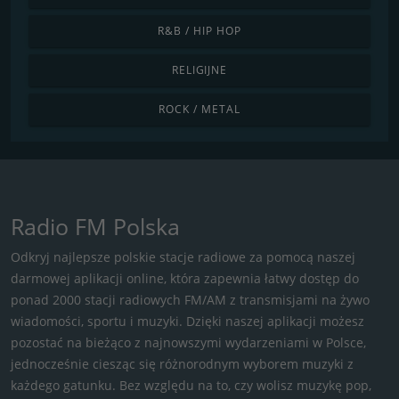
R&B / HIP HOP
RELIGIJNE
ROCK / METAL
Radio FM Polska
Odkryj najlepsze polskie stacje radiowe za pomocą naszej
darmowej aplikacji online, która zapewnia łatwy dostęp do
ponad 2000 stacji radiowych FM/AM z transmisjami na żywo
wiadomości, sportu i muzyki. Dzięki naszej aplikacji możesz
pozostać na bieżąco z najnowszymi wydarzeniami w Polsce,
jednocześnie ciesząc się różnorodnym wyborem muzyki z
każdego gatunku. Bez względu na to, czy wolisz muzykę pop,