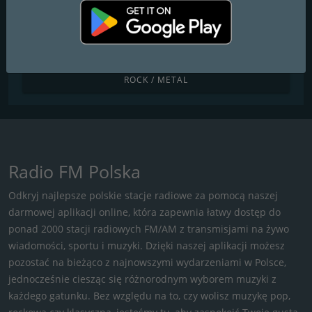
R&B / HIP HOP
RELIGIJNE
ROCK / METAL
Radio FM Polska
Odkryj najlepsze polskie stacje radiowe za pomocą naszej
darmowej aplikacji online, która zapewnia łatwy dostęp do
ponad 2000 stacji radiowych FM/AM z transmisjami na żywo
wiadomości, sportu i muzyki. Dzięki naszej aplikacji możesz
pozostać na bieżąco z najnowszymi wydarzeniami w Polsce,
jednocześnie ciesząc się różnorodnym wyborem muzyki z
każdego gatunku. Bez względu na to, czy wolisz muzykę pop,