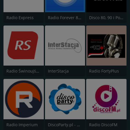
Radio Express
Radio Forever 80s
Disco 80, 90 i Polo
Radio Świnoujście
InterStacja
Radio FortyPlus
Radio Imperium
DiscoParty.pl - Disco Impreza
Radio DiscoFM