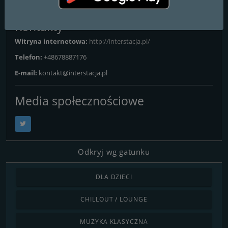
Kontakty
Witryna internetowa:
http://interstacja.pl/
Telefon:
+48678887176
E-mail:
kontakt@interstacja.pl
Media społecznościowe
Odkryj wg gatunku
DLA DZIECI
CHILLOUT / LOUNGE
MUZYKA KLASYCZNA