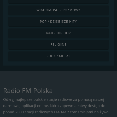
WIADOMOŚCI / ROZMOWY
POP / DZISIEJSZE HITY
R&B / HIP HOP
RELIGIJNE
ROCK / METAL
Radio FM Polska
Odkryj najlepsze polskie stacje radiowe za pomocą naszej
darmowej aplikacji online, która zapewnia łatwy dostęp do
ponad 2000 stacji radiowych FM/AM z transmisjami na żywo