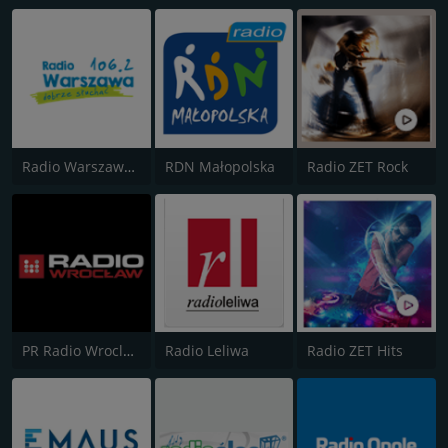
Radio Warszawa 106.2
RDN Małopolska
Radio ZET Rock
PR Radio Wroclaw 102.3
Radio Leliwa
Radio ZET Hits