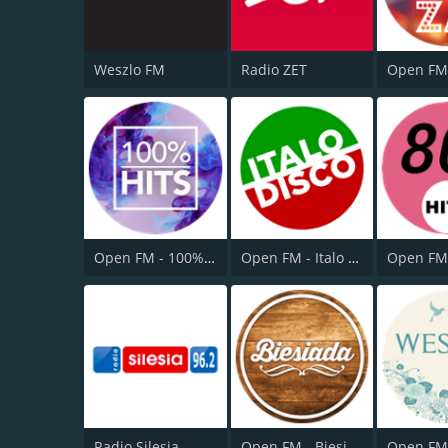
Weszlo FM
Radio ZET
Open FM - 100% Hits
Open FM - Italo Disco
Radio Silesia
Open FM - Biesiada
Open FM