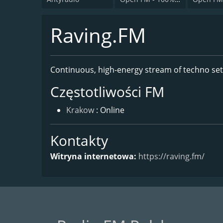
Raving.FM
Continuous, high-energy stream of techno se
Częstotliwości FM
Krakow
: Online
Kontakty
Witryna internetowa:
https://raving.fm/