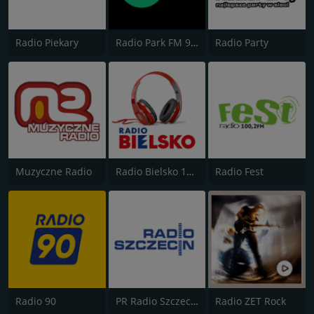
Radio Piekary
Radio Park FM 93.9
Radio Party
Muzyczne Radio
Radio Bielsko 106.7
Radio Fest
Radio 90
PR Radio Szczecin
Radio ZET Rock