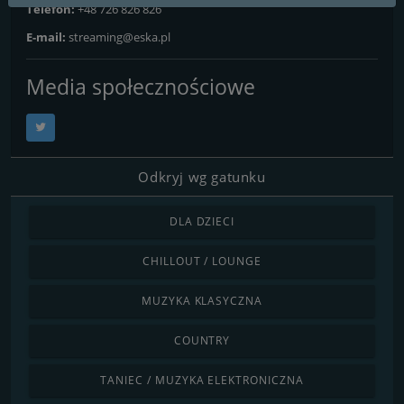
Telefon:
+48 726 826 826
E-mail:
streaming@eska.pl
Media społecznościowe
Odkryj wg gatunku
DLA DZIECI
CHILLOUT / LOUNGE
MUZYKA KLASYCZNA
COUNTRY
TANIEC / MUZYKA ELEKTRONICZNA