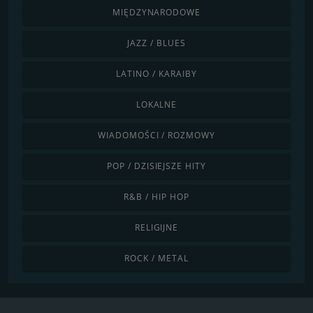
MIĘDZYNARODOWE
JAZZ / BLUES
LATINO / KARAIBY
LOKALNE
WIADOMOŚCI / ROZMOWY
POP / DZISIEJSZE HITY
R&B / HIP HOP
RELIGIJNE
ROCK / METAL